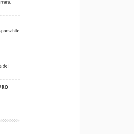
rrara.
esponsabile
a del
PRO