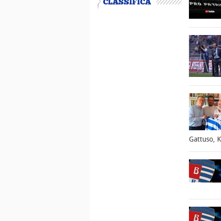
CLASSIFICA
Gattuso, K