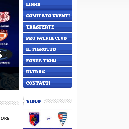
LINKS
COMITATO EVENTI
TRASFERTE
PRO PATRIA CLUB
IL TIGROTTO
FORZA TIGRI
ULTRAS
CONTATTI
VIDEO
 ORE