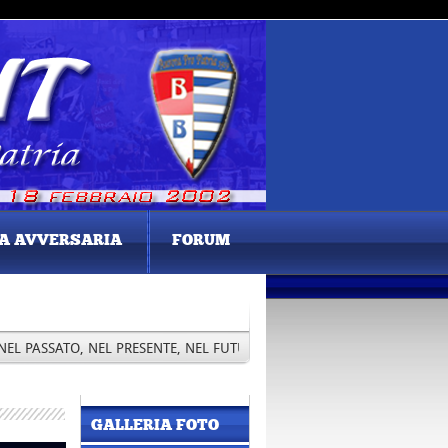
A AVVERSARIA
FORUM
 PASSATO, NEL PRESENTE, NEL FUTURO ERI SEI E SARAI PER SEMPRE N
GALLERIA FOTO