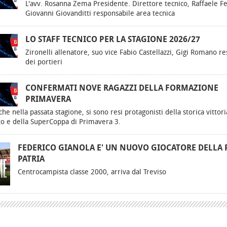
L'avv. Rosanna Zema Presidente. Direttore tecnico, Raffaele Fe
Giovanni Giovanditti responsabile area tecnica
LO STAFF TECNICO PER LA STAGIONE 2026/27
Zironelli allenatore, suo vice Fabio Castellazzi, Gigi Romano r
dei portieri
CONFERMATI NOVE RAGAZZI DELLA FORMAZIONE
PRIMAVERA
 che nella passata stagione, si sono resi protagonisti della storica vittori
o e della SuperCoppa di Primavera 3.
FEDERICO GIANOLA E' UN NUOVO GIOCATORE DELLA 
PATRIA
Centrocampista classe 2000, arriva dal Treviso