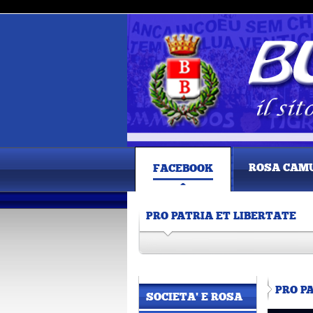
ROSA CAM
FACEBOOK
PRO PATRIA ET LIBERTATE
PRO P
SOCIETA' E ROSA